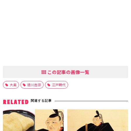
この記事の画像一覧
大奥
徳川吉宗
江戸時代
関連する記事
RELATED