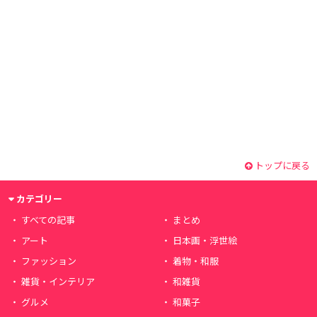
トップに戻る
カテゴリー
すべての記事
まとめ
アート
日本画・浮世絵
ファッション
着物・和服
雑貨・インテリア
和雑貨
グルメ
和菓子