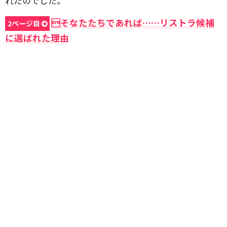
れたのでした。
そなたたちであれば……リストラ候補
2ページ目
に選ばれた理由