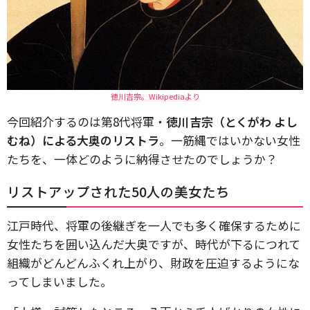
徳川吉宗。Wikipediaより
今回紹介するのは第8代将軍・
徳川吉宗（とくがわ よし
むね）による大奥のリストラ
。一筋縄ではいかない女性
たちを、一体どのように納得させたのでしょうか？
リストアップされた50人の美女たち
江戸時代、将軍の後継ぎを一人でも多く確保するために
女性たちを囲い込んだ大奥ですが、時代が下るにつれて
組織がどんどんふくれ上がり、財政を圧迫するようにな
ってしまいました。