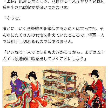
「上様。試算したところ、八百から千人ばかりの女性に
暇を出さねば収支が追いつきませぬ」
「ふぅむ」
確かに、いくら後継ぎを確保するためとは言っても、そ
んなにたくさんの女性を抱えていたところで、将軍一人
では相手し切れるものではありません。
「いきなり千人では混乱も大きかろうから、まずは五十
人ずつ段階的に暇を出していくことにしよう」