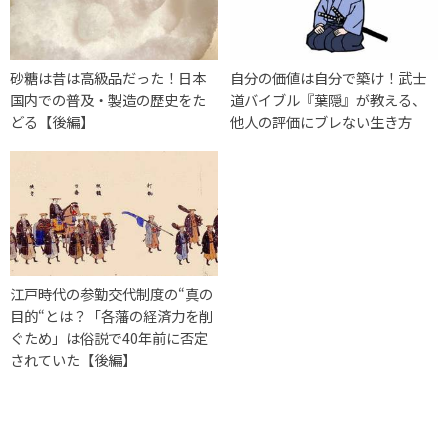
砂糖は昔は高級品だった！日本
自分の価値は自分で築け！武士
国内での普及・製造の歴史をた
道バイブル『葉隠』が教える、
どる【後編】
他人の評価にブレない生き方
江戸時代の参勤交代制度の“真の
目的“とは？「各藩の経済力を削
ぐため」は俗説で40年前に否定
されていた【後編】