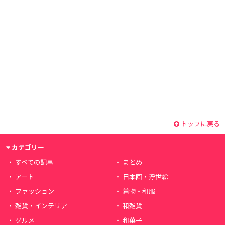
トップに戻る
カテゴリー
すべての記事
まとめ
アート
日本画・浮世絵
ファッション
着物・和服
雑貨・インテリア
和雑貨
グルメ
和菓子