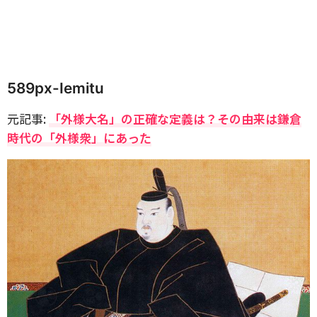
589px-Iemitu
元記事:
「外様大名」の正確な定義は？その由来は鎌倉
時代の「外様衆」にあった