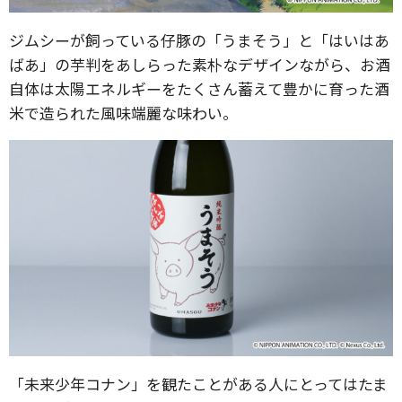
ジムシーが飼っている仔豚の「うまそう」と「はいはあ
ばあ」の芋判をあしらった素朴なデザインながら、お酒
自体は太陽エネルギーをたくさん蓄えて豊かに育った酒
米で造られた風味端麗な味わい。
「未来少年コナン」を観たことがある人にとってはたま