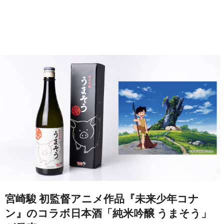
宮崎駿 初監督アニメ作品『未来少年コナ
ン』のコラボ日本酒「純米吟醸 うまそう」