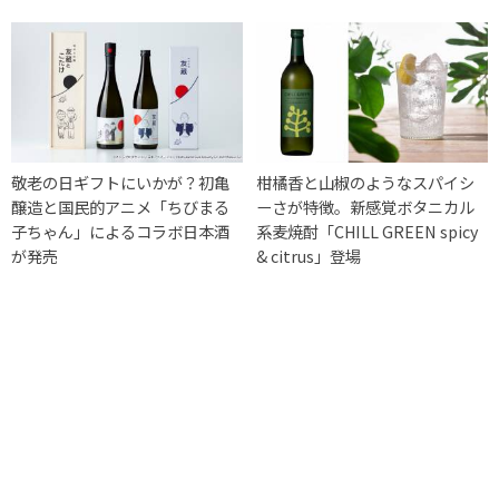
敬老の日ギフトにいかが？初亀
柑橘香と山椒のようなスパイシ
醸造と国民的アニメ「ちびまる
ーさが特徴。新感覚ボタニカル
子ちゃん」によるコラボ日本酒
系麦焼酎「CHILL GREEN spicy
が発売
& citrus」登場