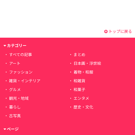
トップに戻る
カテゴリー
すべての記事
まとめ
アート
日本画・浮世絵
ファッション
着物・和服
雑貨・インテリア
和雑貨
グルメ
和菓子
観光・地域
エンタメ
暮らし
歴史・文化
古写真
ページ