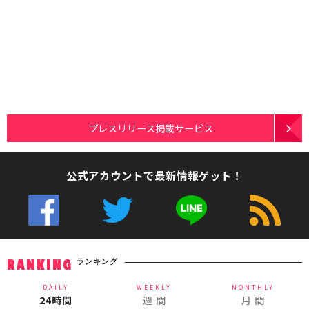
プレスリリース掲載サービス
公式アカウントで最新情報ゲット！
ランキング
RANKING
DAILY
WEEKLY
MONTHLY
24時間
週 間
月 間