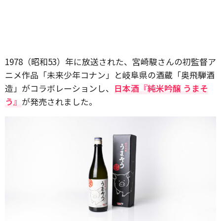
1978（昭和53）年に放送された、宮崎駿さんの初監督ア
ニメ作品「未来少年コナン」と岐阜県の酒蔵「奥飛騨酒
造」がコラボレーションし、
日本酒『純米吟醸 うまそ
う』
が発売されました。