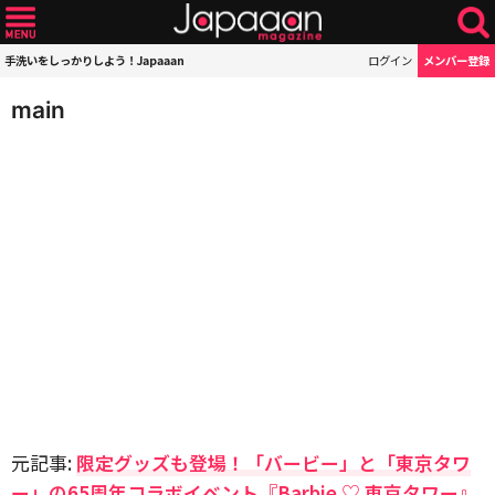
手洗いをしっかりしよう！Japaaan
ログイン
メンバー登録
main
元記事:
限定グッズも登場！「バービー」と「東京タワ
ー」の65周年コラボイベント『Barbie ♡ 東京タワー』