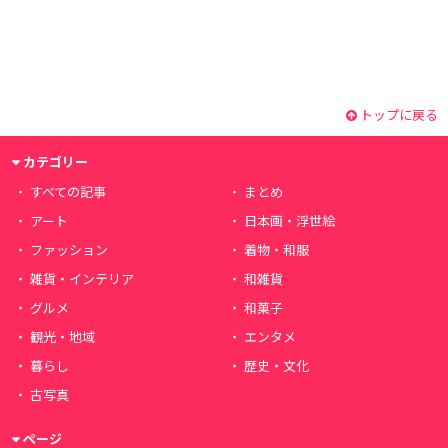
トップに戻る
カテゴリー
すべての記事
まとめ
アート
日本画・浮世絵
ファッション
着物・和服
雑貨・インテリア
和雑貨
グルメ
和菓子
観光・地域
エンタメ
暮らし
歴史・文化
古写真
ページ