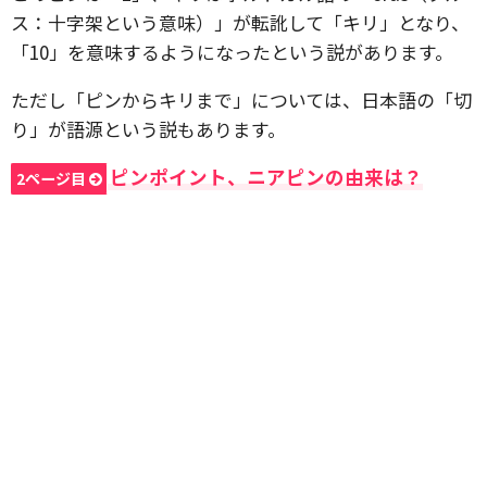
ス：十字架という意味）」が転訛して「キリ」となり、
「10」を意味するようになったという説があります。
ただし「ピンからキリまで」については、日本語の「切
り」が語源という説もあります。
ピンポイント、ニアピンの由来は？
2ページ目