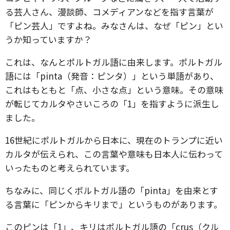
る芸人さん、漫談師、コメディアンなどを指す言葉が
「ピン芸人」ですよね。みなさんは、なぜ「ピン」とい
うか知っていますか？
これは、なんとポルトガル語に由来します。ポルトガル
語には「pinta（発音：ピンタ）」という単語があり、
これはもともと「点、小さな点」という意味。その意味
が転じてカルタやさいころの「1」を指すように派生し
ました。
16世紀にポルトガルから日本に、現在のトランプに近い
カルタが伝えられ、この言葉や意味も日本人に伝わって
いったものと考えられています。
ちなみに、同じくポルトガル語の「pinta」を由来とす
る言葉に「ピンからキリまで」というものがあります。
このピンは「1」、キリはポルトガル語の「crus（クル