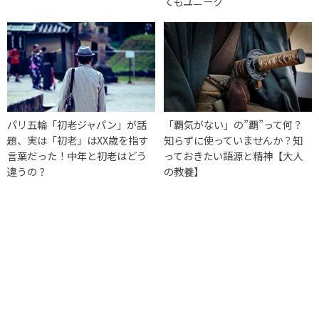
てもユニーク
パリ五輪「初老ジャパン」が話
「覇気がない」の”覇”って何？
題、実は「初老」はXX歳を指す
知らずに使っていませんか？知
言葉だった！中年と初老はどう
っておきたい語源と精神【大人
違うの？
の教養】