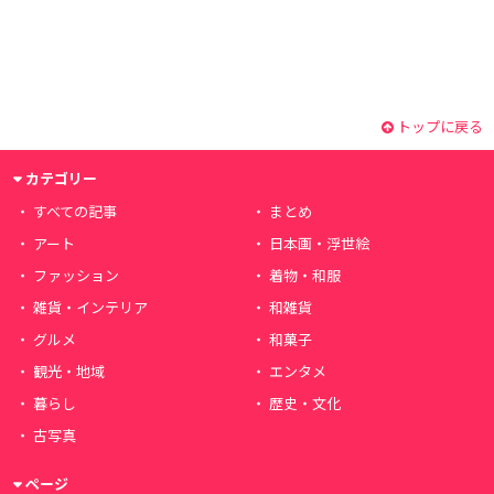
トップに戻る
カテゴリー
すべての記事
まとめ
アート
日本画・浮世絵
ファッション
着物・和服
雑貨・インテリア
和雑貨
グルメ
和菓子
観光・地域
エンタメ
暮らし
歴史・文化
古写真
ページ