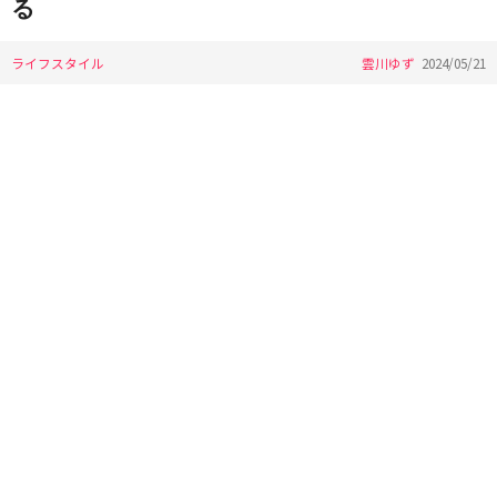
る
ライフスタイル
雲川ゆず
2024/05/21