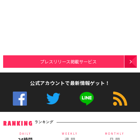
プレスリリース掲載サービス
公式アカウントで最新情報ゲット！
ランキング
RANKING
DAILY
WEEKLY
MONTHLY
24時間
週 間
月 間