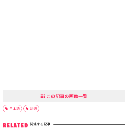
この記事の画像一覧
日本語
語源
関連する記事
RELATED