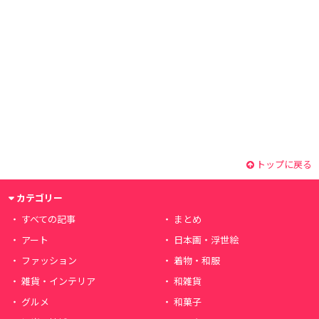
トップに戻る
カテゴリー
すべての記事
まとめ
アート
日本画・浮世絵
ファッション
着物・和服
雑貨・インテリア
和雑貨
グルメ
和菓子