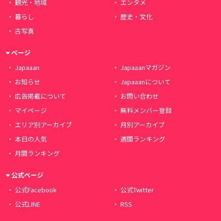
観光・地域
エンタメ
暮らし
歴史・文化
古写真
ページ
Japaaan
Japaaanマガジン
お知らせ
Japaaanについて
広告掲載について
お問い合わせ
マイページ
無料メンバー登録
エリア別アーカイブ
月別アーカイブ
本日の人気
週間ランキング
月間ランキング
公式ページ
公式Facebook
公式Twitter
公式LINE
RSS