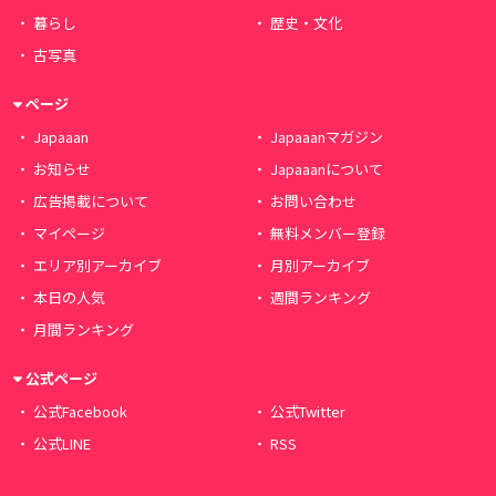
暮らし
歴史・文化
古写真
ページ
Japaaan
Japaaanマガジン
お知らせ
Japaaanについて
広告掲載について
お問い合わせ
マイページ
無料メンバー登録
エリア別アーカイブ
月別アーカイブ
本日の人気
週間ランキング
月間ランキング
公式ページ
公式Facebook
公式Twitter
公式LINE
RSS