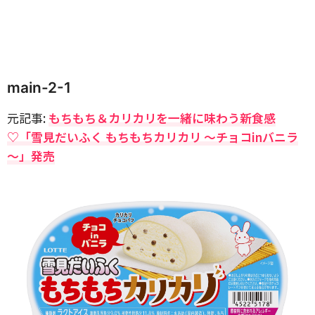
main-2-1
元記事:
もちもち＆カリカリを一緒に味わう新食感
♡「雪見だいふく もちもちカリカリ ～チョコinバニラ
～」発売