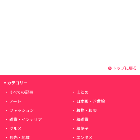
トップに戻る
カテゴリー
すべての記事
まとめ
アート
日本画・浮世絵
ファッション
着物・和服
雑貨・インテリア
和雑貨
グルメ
和菓子
観光・地域
エンタメ