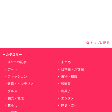
トップに戻る
カテゴリー
すべての記事
まとめ
アート
日本画・浮世絵
ファッション
着物・和服
雑貨・インテリア
和雑貨
グルメ
和菓子
観光・地域
エンタメ
暮らし
歴史・文化