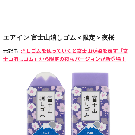
エアイン 富士山消しゴム＜限定＞夜桜
元記事:
消しゴムを使っていくと富士山が姿を表す「富
士山消しゴム」から限定の夜桜バージョンが新登場！