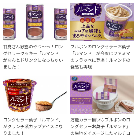
甘党さん歓喜のやつ〜っ！ロン
ブルボンのロングセラーお菓子
グセラークッキー「ルマンド」
「ルマンド」が今度はファミマ
がなんとドリンクになっちゃい
のフラッペに登場！ルマンドの
ました！
食感も再現
ロングセラー菓子「ルマンド」
万能カラー揃い♡ブルボンのロ
がクランチ系カップアイスにな
ングセラーお菓子「ルマンド」
りました！
の生地をイメージしたマルチコ