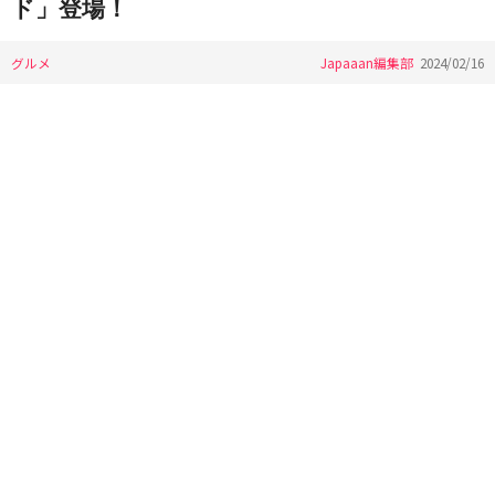
ド」登場！
グルメ
Japaaan編集部
2024/02/16