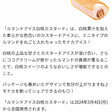
「ルマンドアイス白桃カスタード」は、白桃果汁を加え
た柔らかな色合いのカスタードアイスに、ミニタイプの
ルマンドを丸ごと入れちゃったモナカアイス！
白桃の上品な甘さとカスタードアイスが溶け合い、さら
にココアクリームが掛かったルマンドの食感が重なるこ
とで、白桃スイーツのようなおいしさが堪能できるとの
こと。
パッケージも春めいたデザインで気分が上がりますね♪
モナカを割ってシェアできるのも◎！
「ルマンドアイス白桃カスタード」は2024年3月4日(月)
から全国発売されます。