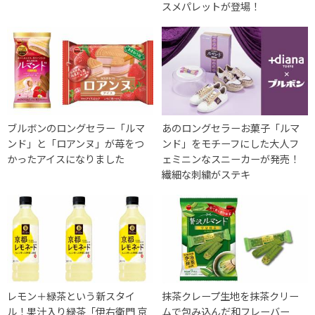
スメパレットが登場！
ブルボンのロングセラー「ルマ
あのロングセラーお菓子「ルマ
ンド」と「ロアンヌ」が苺をつ
ンド」をモチーフにした大人フ
かったアイスになりました
ェミニンなスニーカーが発売！
繊細な刺繍がステキ
レモン＋緑茶という新スタイ
抹茶クレープ生地を抹茶クリー
ル！果汁入り緑茶「伊右衛門 京
ムで包み込んだ和フレーバー