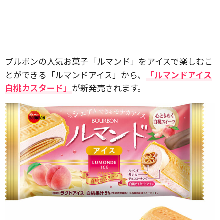
ブルボンの人気お菓子「ルマンド」をアイスで楽しむこ
とができる「ルマンドアイス」から、
「ルマンドアイス
白桃カスタード」
が新発売されます。