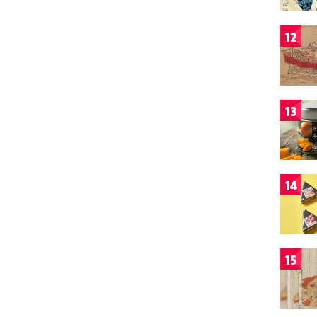
12
13
14
15