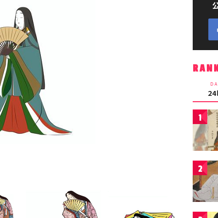
RAN
DA
2
1
2