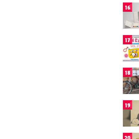
16
17
18
19
20