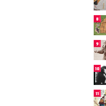
8
9
10
11