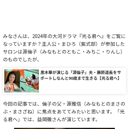
みなさんは、2024年の大河ドラマ『光る君へ』をご覧に
なっていますか？主人公・まひろ（紫式部）が参加した
サロンは源倫子（みなもとのともこ・みちこ・りんし）
のものでしたが、
黒木華が演じる「源倫子」夫・藤原道長をサ
ポートしなんと90歳まで生きる【光る君へ】
今回の記事では、倫子の父・源雅信（みなもとのまさの
ぶ・まさざね）に焦点をあててみたいと思います。「光
る君へ」では、益岡徹さんが演じています。