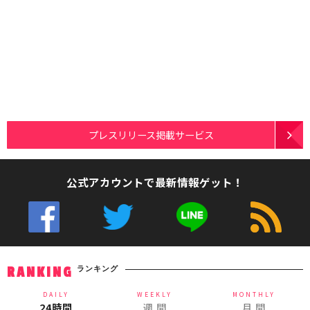
プレスリリース掲載サービス
公式アカウントで最新情報ゲット！
ランキング
RANKING
DAILY
WEEKLY
MONTHLY
24時間
週 間
月 間