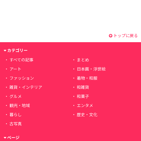
トップに戻る
カテゴリー
すべての記事
まとめ
アート
日本画・浮世絵
ファッション
着物・和服
雑貨・インテリア
和雑貨
グルメ
和菓子
観光・地域
エンタメ
暮らし
歴史・文化
古写真
ページ