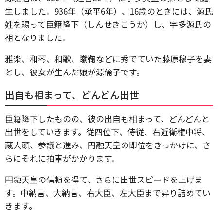
生しました。936年（承平6年）、16歳のときには、源氏
姓を賜って臣籍降下（しんせきこうか）し、宇多源氏の
祖となりました。
雅楽、和琴、和歌、蹴鞠などに秀でていた藤原穆子を妻
とし、彼女が生んだ娘が源倫子です。
出自も相まって、どんどん出世
臣籍降下したものの、彼の出自も相まって、どんどんと
出世をしていきます。従四位下、侍従、右近衛権中将、
蔵人頭、参議と進み、円融天皇の即位をきっかけに、さ
らにそれに拍車がかかります。
円融天皇の信頼を得て、さらに出世スピードを上げま
す。中納言、大納言、右大臣、左大臣まで昇り詰めてい
きます。