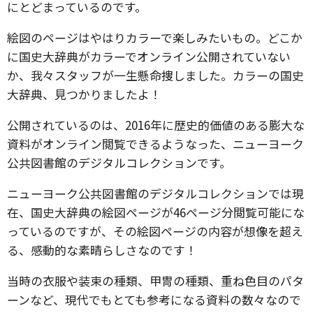
にとどまっているのです。
絵図のページはやはりカラーで楽しみたいもの。どこか
に国史大辞典がカラーでオンライン公開されていない
か、我々スタッフが一生懸命捜しました。カラーの国史
大辞典、見つかりましたよ！
公開されているのは、2016年に歴史的価値のある膨大な
資料がオンライン閲覧できるようなった、ニューヨーク
公共図書館のデジタルコレクションです。
ニューヨーク公共図書館のデジタルコレクションでは現
在、国史大辞典の絵図ページが46ページ分閲覧可能にな
っているのですが、その絵図ページの内容が想像を超え
る、感動的な素晴らしさなのです！
当時の衣服や装束の種類、甲冑の種類、重ね色目のパタ
ーンなど、現代でもとても参考になる資料の数々なので