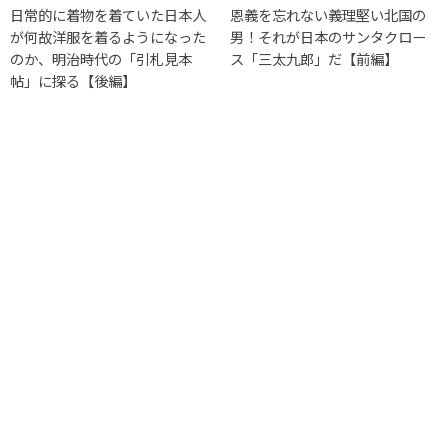
日常的に着物を着ていた日本人
恩義を忘れない義理堅い北国の
が何故洋服を着るようになった
男！それが日本のサンタクロー
のか、明治時代の「引札見本
ス「三太九郎」だ【前編】
帖」に探る【後編】