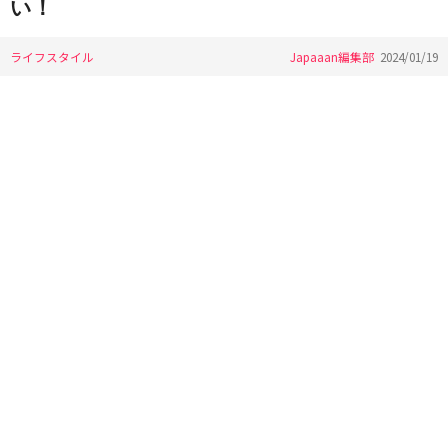
い！
ライフスタイル
Japaaan編集部
2024/01/19