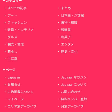
カテゴリー
すべての記事
まとめ
アート
日本画・浮世絵
ファッション
着物・和服
雑貨・インテリア
和雑貨
グルメ
和菓子
観光・地域
エンタメ
暮らし
歴史・文化
古写真
ページ
Japaaan
Japaaanマガジン
お知らせ
Japaaanについて
広告掲載について
お問い合わせ
マイページ
無料メンバー登録
エリア別アーカイブ
月別アーカイブ