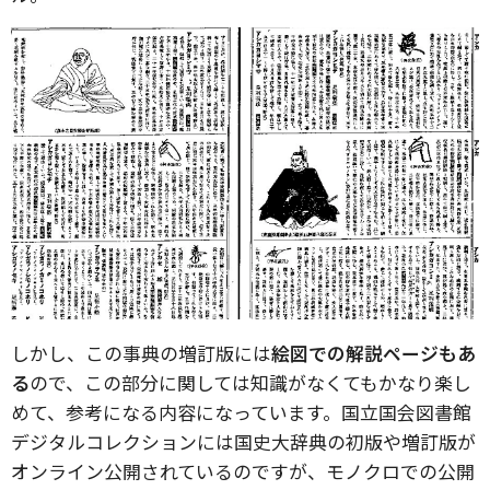
しかし、この事典の増訂版には
絵図での解説ページもあ
る
ので、この部分に関しては知識がなくてもかなり楽し
めて、参考になる内容になっています。国立国会図書館
デジタルコレクションには国史大辞典の初版や増訂版が
オンライン公開されているのですが、モノクロでの公開