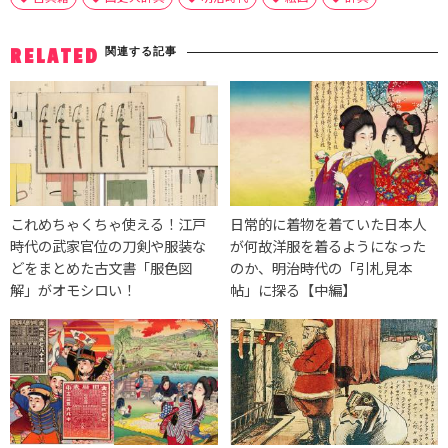
関連する記事
RELATED
これめちゃくちゃ使える！江戸
日常的に着物を着ていた日本人
時代の武家官位の刀剣や服装な
が何故洋服を着るようになった
どをまとめた古文書「服色図
のか、明治時代の「引札見本
解」がオモシロい！
帖」に探る【中編】