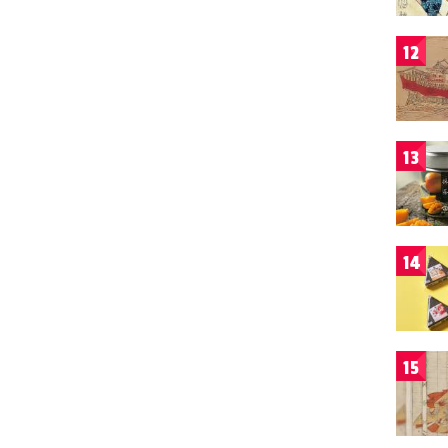
12
13
14
15