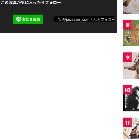
この写真が気に入ったらフォロー！
8
9
10
11