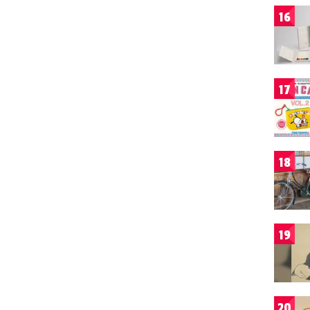
16
17
18
19
20