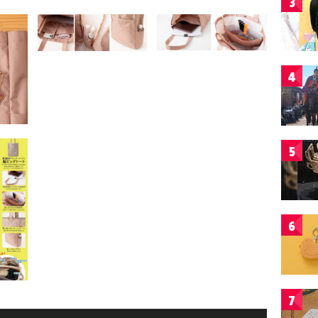
3
4
5
6
7