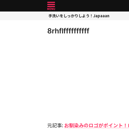
手洗いをしっかりしよう！Japaaan
8rhflffffffffff
元記事:
お馴染みのロゴがポイント！