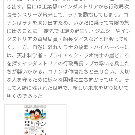
き出す。島には工業都市インダストリアから行政局次
長モンスリーが飛来して、ラナを誘拐してしまう。コ
ナンはラナを助け出すため、いかだに乗って冒険の旅
に出ることに。 旅先では謎の野生児・ジムシーやイン
ダストリアの貿易局員・船長ダイスなどと出会ってゆ
く。一方、自然に溢れたラナの故郷・ハイハーバーに
は、天才科学者・ブライアック・ラオ博士の居どころ
を探すインダストリアの行政局長レプカ率いる兵士た
ちが襲いかかる。コナンは仲間たちと巡り合い、大切
な人を守るために様々な困難に立ち向かってゆく。そ
して人類に残された世界で、新しい未来を切り拓いて
ゆくのであった。