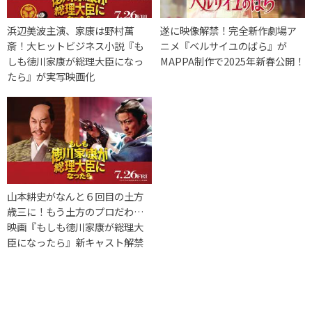
浜辺美波主演、家康は野村萬
遂に映像解禁！完全新作劇場ア
斎！大ヒットビジネス小説『も
ニメ『ベルサイユのばら』が
しも徳川家康が総理大臣になっ
MAPPA制作で2025年新春公開！
たら』が実写映画化
山本耕史がなんと６回目の土方
歳三に！もう土方のプロだわ…
映画『もしも徳川家康が総理大
臣になったら』新キャスト解禁