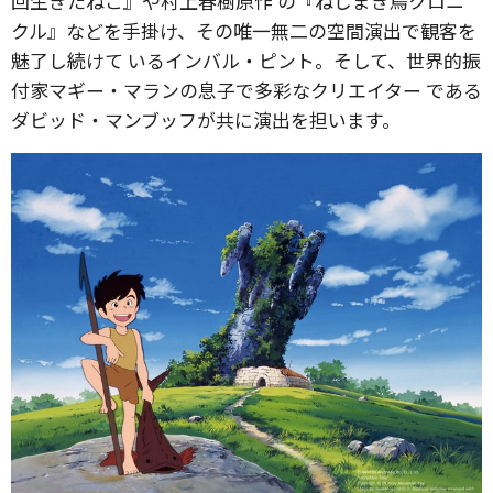
回生きたねこ』や村上春樹原作 の『ねじまき鳥クロニ
クル』などを手掛け、その唯一無二の空間演出で観客を
魅了し続けて いるインバル・ピント。そして、世界的振
付家マギー・マランの息子で多彩なクリエイター である
ダビッド・マンブッフが共に演出を担います。