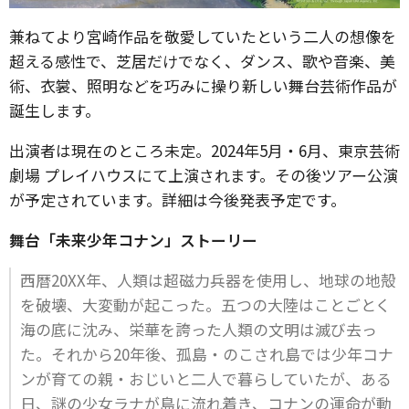
兼ねてより宮崎作品を敬愛していたという二人の想像を
超える感性で、芝居だけでなく、ダンス、歌や音楽、美
術、衣裳、照明などを巧みに操り新しい舞台芸術作品が
誕生します。
出演者は現在のところ未定。2024年5月・6月、東京芸術
劇場 プレイハウスにて上演されます。その後ツアー公演
が予定されています。詳細は今後発表予定です。
舞台「未来少年コナン」ストーリー
西暦20XX年、人類は超磁力兵器を使用し、地球の地殻
を破壊、大変動が起こった。五つの大陸はことごとく
海の底に沈み、栄華を誇った人類の文明は滅び去っ
た。それから20年後、孤島・のこされ島では少年コナ
ンが育ての親・おじいと二人で暮らしていたが、ある
日、謎の少女ラナが島に流れ着き、コナンの運命が動