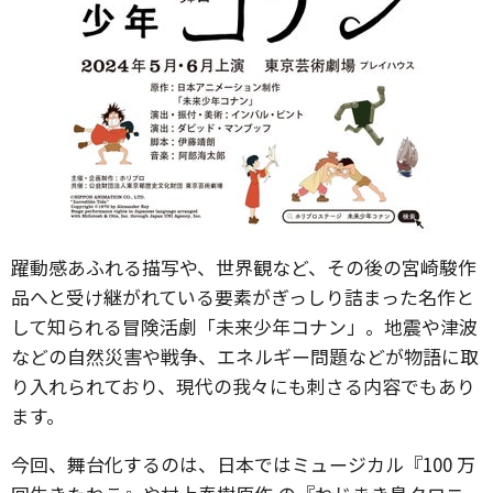
躍動感あふれる描写や、世界観など、その後の宮崎駿作
品へと受け継がれている要素がぎっしり詰まった名作と
して知られる冒険活劇「未来少年コナン」。地震や津波
などの自然災害や戦争、エネルギー問題などが物語に取
り入れられており、現代の我々にも刺さる内容でもあり
ます。
今回、舞台化するのは、日本ではミュージカル『100 万