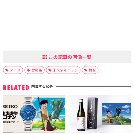
この記事の画像一覧
アニメ
宮崎駿
未来少年コナン
舞台
関連する記事
RELATED