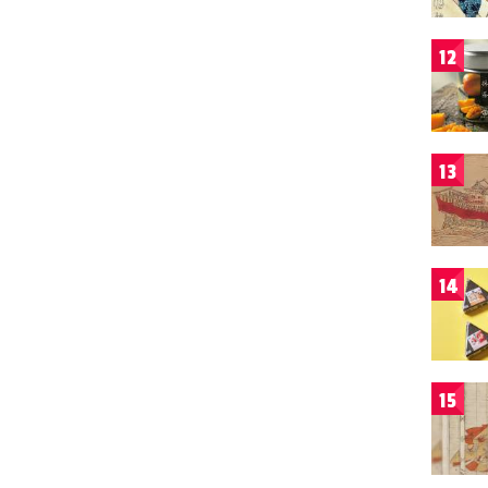
12
13
14
15