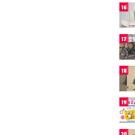
16
17
18
19
20