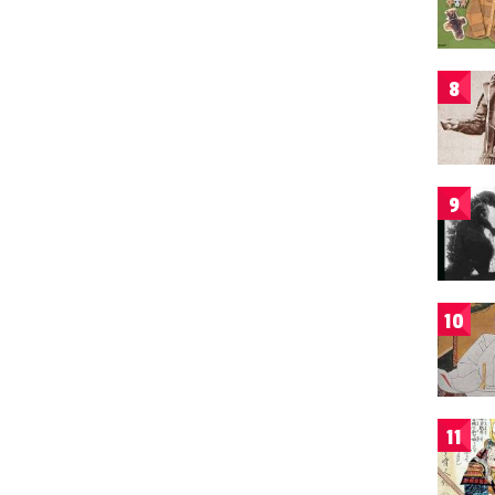
8
9
10
11