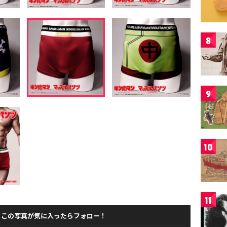
8
9
10
11
この写真が気に入ったらフォロー！