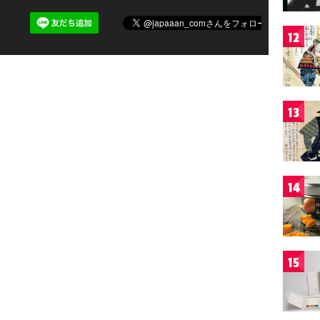
12
13
14
15