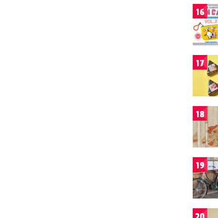
16
17
18
19
20