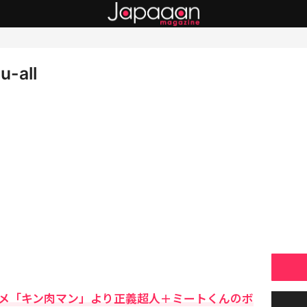
u-all
メ「キン肉マン」より正義超人＋ミートくんのボ