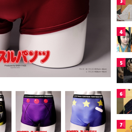
3
4
5
6
7