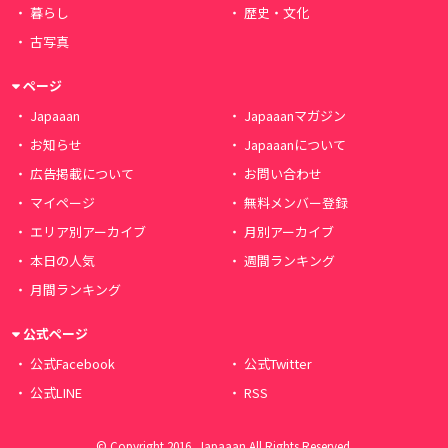
暮らし
歴史・文化
古写真
ページ
Japaaan
Japaaanマガジン
お知らせ
Japaaanについて
広告掲載について
お問い合わせ
マイページ
無料メンバー登録
エリア別アーカイブ
月別アーカイブ
本日の人気
週間ランキング
月間ランキング
公式ページ
公式Facebook
公式Twitter
公式LINE
RSS
© Copyright 2016, Japaaan All Rights Reserved.