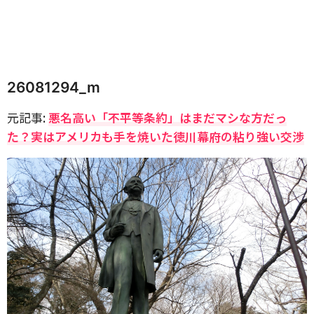
26081294_m
元記事:
悪名高い「不平等条約」はまだマシな方だっ
た？実はアメリカも手を焼いた徳川幕府の粘り強い交渉