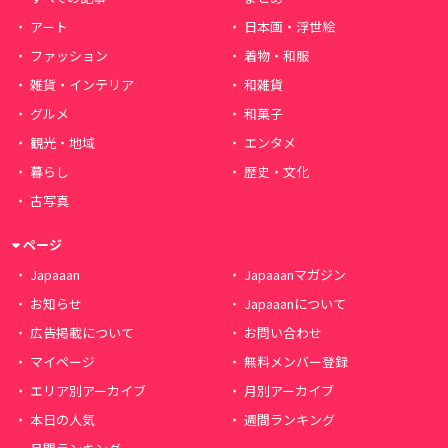
アート
日本画・浮世絵
ファッション
着物・和服
雑貨・インテリア
和雑貨
グルメ
和菓子
観光・地域
エンタメ
暮らし
歴史・文化
古写真
ページ
Japaaan
Japaaanマガジン
お知らせ
Japaaanについて
広告掲載について
お問い合わせ
マイページ
無料メンバー登録
エリア別アーカイブ
月別アーカイブ
本日の人気
週間ランキング