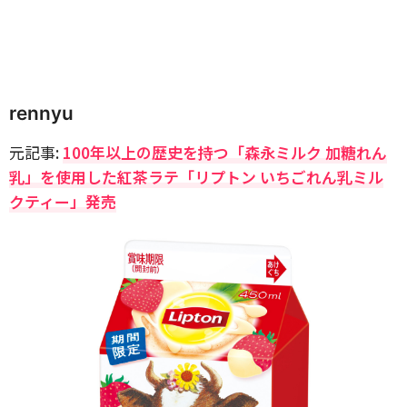
rennyu
元記事:
100年以上の歴史を持つ「森永ミルク 加糖れん
乳」を使用した紅茶ラテ「リプトン いちごれん乳ミル
クティー」発売