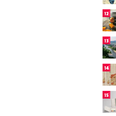
12
13
14
15