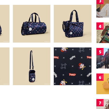
3
4
5
6
7