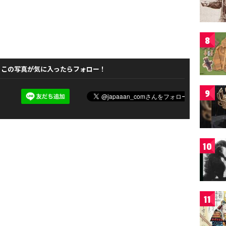
8
この写真が気に入ったらフォロー！
9
10
11