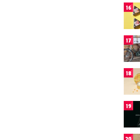
16
17
18
19
20