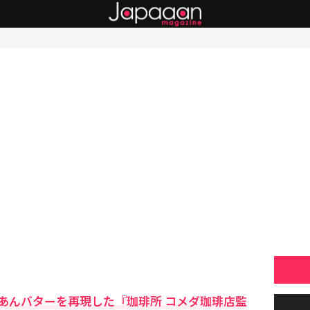
あんバターを再現した『珈琲所 コメダ珈琲店監