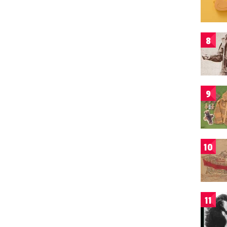
8
9
10
11