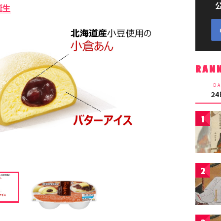
誕生
RAN
DA
2
1
2