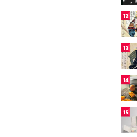
12
13
14
15