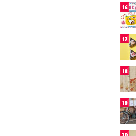
16
17
18
19
20