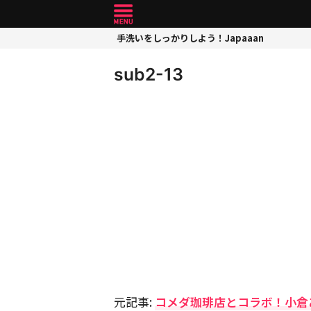
手洗いをしっかりしよう！Japaaan
sub2-13
元記事:
コメダ珈琲店とコラボ！小倉