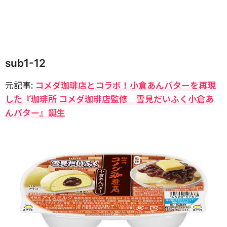
sub1-12
元記事:
コメダ珈琲店とコラボ！小倉あんバターを再現
した『珈琲所 コメダ珈琲店監修 雪見だいふく小倉あ
んバター』誕生