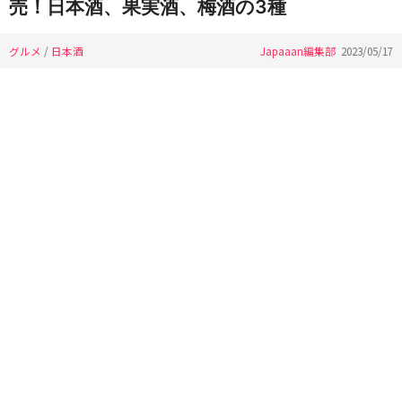
売！日本酒、果実酒、梅酒の3種
グルメ
/
日本酒
Japaaan編集部
2023/05/17