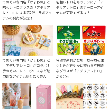
てぬぐい専門店「かまわぬ」と
昭和レトロをキッチンに♪「ア
昭和レトログラスの「アデリア
デリアレトロ」のホーローアイ
レトロ」による第2弾コラボアイ
テムが可愛すぎるよ！
テムの発売が決定！
てぬぐい専門店「かまわぬ」と
待望の新柄が登場！飲み物を注
「アデリアレトロ」がコラボ！
ぐと色が鮮やかに変わる不思議
手ぬぐい、レトロクロスなど魅
なグラスが「アデリアレトロ」
力的なアイテム盛りだくさん
から発売