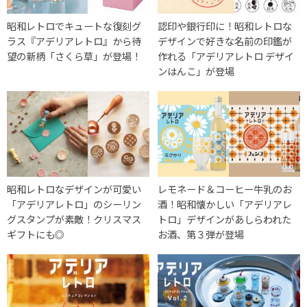
昭和レトロでキュートな復刻グ
認印や銀行印に！昭和レトロな
ラス『アデリアレトロ』から待
デザインで好きな名前の印鑑が
望の新柄「さくら草」が登場！
作れる「アデリアレトロ デザイ
ンはんこ」が登場
昭和レトロなデザインが可愛い
レモネード＆コーヒー牛乳のお
「アデリアレトロ」のシーリン
酒！昭和懐かしい「アデリアレ
グスタンプが素敵！クリスマス
トロ」デザインがあしらわれた
ギフトにも◎
お酒、第３弾が登場