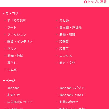
トップに戻る
カテゴリー
すべての記事
まとめ
アート
日本画・浮世絵
ファッション
着物・和服
雑貨・インテリア
和雑貨
グルメ
和菓子
観光・地域
エンタメ
暮らし
歴史・文化
古写真
ページ
Japaaan
Japaaanマガジン
お知らせ
Japaaanについて
広告掲載について
お問い合わせ
マイページ
無料メンバー登録