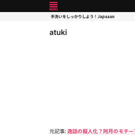
手洗いをしっかりしよう！Japaaan
atuki
元記事:
逸話の擬人化？阿月のモチー