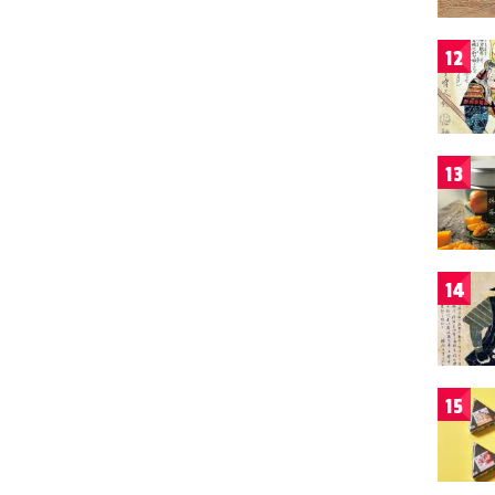
12
13
14
15