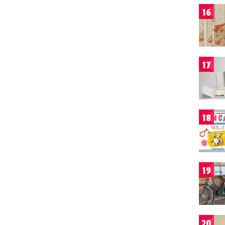
16
17
18
19
20