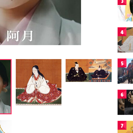
3
4
5
6
7