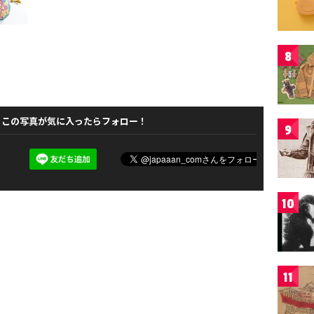
8
この写真が気に入ったらフォロー！
9
10
11