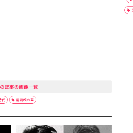
の記事の画像一覧
時代
鹿鳴館の華