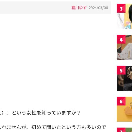
雲川ゆず
2024/03/06
3
4
5
6
こ）」という女性を知っていますか？
しれませんが、初めて聞いたという方も多いので