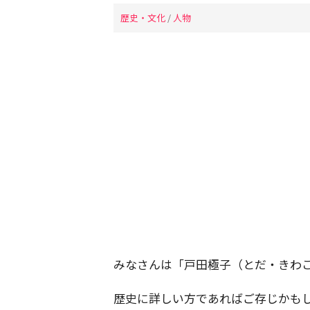
歴史・文化
/
人物
みなさんは「戸田極子（とだ・きわ
歴史に詳しい方であればご存じかも