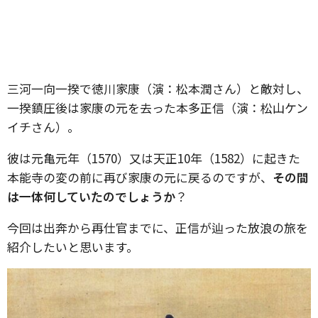
三河一向一揆で徳川家康（演：松本潤さん）と敵対し、
一揆鎮圧後は家康の元を去った本多正信（演：松山ケン
イチさん）。
彼は元亀元年（1570）又は天正10年（1582）に起きた
本能寺の変の前に再び家康の元に戻るのですが、
その間
は一体何していたのでしょうか
？
今回は出奔から再仕官までに、正信が辿った放浪の旅を
紹介したいと思います。