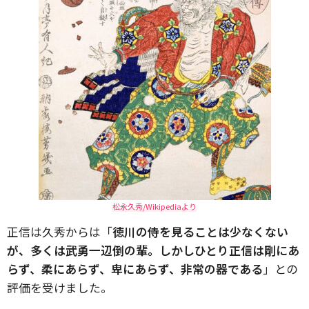
松永久秀/Wikipediaより
正信は久秀からは「
徳川の侍を見ることは少なくない
が、多くは武勇一辺倒の輩。しかしひとり正信は剛にあ
らず、柔にあらず、卑にあらず、非常の器である
」との
評価を受けました。