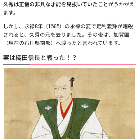
久秀は正信の非凡な才能を見抜いていたこと
がうかがえ
ます。
しかし、永禄8年（1565）の永禄の変で足利義輝が暗殺
されると、久秀の元を去りました。その後は、加賀国
（現在の石川県南部）へ渡ったと言われています。
実は織田信長と戦った！？