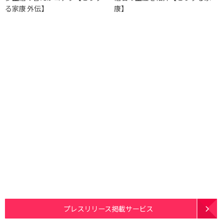
る家康 外伝】
康】
プレスリリース掲載サービス