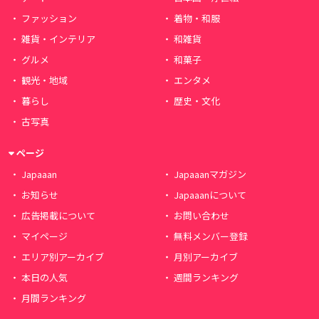
ファッション
着物・和服
雑貨・インテリア
和雑貨
グルメ
和菓子
観光・地域
エンタメ
暮らし
歴史・文化
古写真
ページ
Japaaan
Japaaanマガジン
お知らせ
Japaaanについて
広告掲載について
お問い合わせ
マイページ
無料メンバー登録
エリア別アーカイブ
月別アーカイブ
本日の人気
週間ランキング
月間ランキング