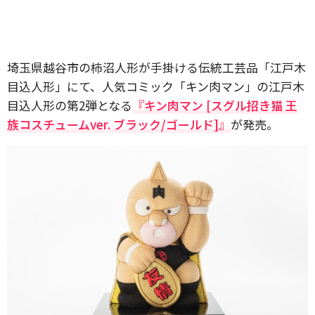
埼玉県越谷市の柿沼人形が手掛ける伝統工芸品「江戸木
目込人形」にて、人気コミック「キン肉マン」の江戸木
目込人形の第2弾となる
『キン肉マン [スグル招き猫 王
族コスチュームver. ブラック/ゴールド]』
が発売。