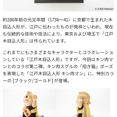
約280年前の元文年間（1736～41）に京都で生まれた木
目込人形が、江戸に伝わったものが発祥といわれ、現在
も伝統的な技術や技法により、東京および埼玉で「江戸
木目込人形」は作られています。
これまでにもさまざまなキャラクターとコラボレーショ
ンしている「江戸木目込人形」ですが、今回はキン肉マ
ンとのコラボ第二弾。キン肉スグルの「招き猫」ポーズ
を表現した「江戸木目込人形 キン肉マン」に、特別カラ
ーの [ブラック/ゴールド] が登場。