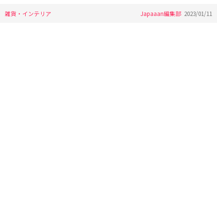
雑貨・インテリア
Japaaan編集部
2023/01/11