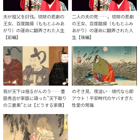
夫が祖父を討伐。琉球の悲劇の
二人の夫の死……。琉球の悲劇
王女、百度踏揚（ももとふみあ
の王女、百度踏揚（ももとふみ
がり）の運命に翻弄された人生
あがり）の運命に翻弄された人
【前編】
生【後編】
我が天下は揺るがんのう……豊
のぞき見、夜這い…現代なら即
臣秀吉が家臣に語った”天下取り
アウト！平安時代のヤバすぎた
の三要素”とは【どうする家康】
性愛の常識