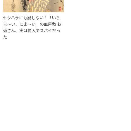
セクハラにも屈しない！「いち
ま〜い、にま〜い」の皿屋敷 お
菊さん、実は愛人でスパイだっ
た