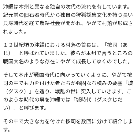
沖縄は本州と異なる独自の次代の流れを有しています。
紀元前の旧石器時代から独自の狩猟採集文化を持つ長い
貝塚時代を経て農耕社会が開かれ、やがて村落が形成さ
れました。
１２世紀頃の沖縄における村落の首長は、「按司（あ
じ）」と呼ばれていました。彼らが本州で言うところの
戦国大名のような存在にやがて成長してゆくのでした。
そして本州が戦国時代に向かっていくように、やがて按
司の中でも力を付けた者たちが強固な石積みの要塞「城
（グスク）」を造り、戦乱の世に突入していきます。こ
のような時代の事を沖縄では「城時代（グスクじだ
い）」と呼びます。
その中で大きな力を付けた按司を数回に分けて紹介しま
す。