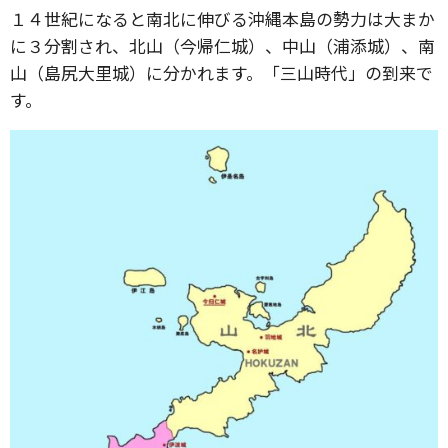
１４世紀になると南北に伸びる沖縄本島の勢力は大まか
に３分割され、北山（今帰仁城）、中山（浦添城）、南
山（島尻大里城）に分かれます。「三山時代」の到来で
す。