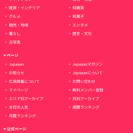
雑貨・インテリア
和雑貨
グルメ
和菓子
観光・地域
エンタメ
暮らし
歴史・文化
古写真
ページ
Japaaan
Japaaanマガジン
お知らせ
Japaaanについて
広告掲載について
お問い合わせ
マイページ
無料メンバー登録
エリア別アーカイブ
月別アーカイブ
本日の人気
週間ランキング
月間ランキング
公式ページ