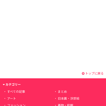
トップに戻る
カテゴリー
すべての記事
まとめ
アート
日本画・浮世絵
ファッション
着物・和服