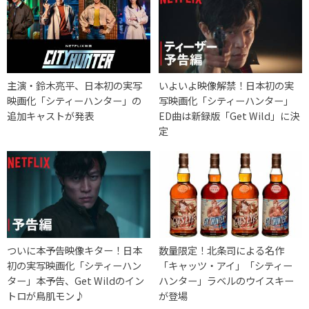
主演・鈴木亮平、日本初の実写
いよいよ映像解禁！日本初の実
映画化「シティーハンター」の
写映画化「シティーハンター」
追加キャストが発表
ED曲は新録版「Get Wild」に決
定
ついに本予告映像キター！日本
数量限定！北条司による名作
初の実写映画化「シティーハン
「キャッツ・アイ」「シティー
ター」本予告、Get Wildのイン
ハンター」ラベルのウイスキー
トロが鳥肌モン♪
が登場