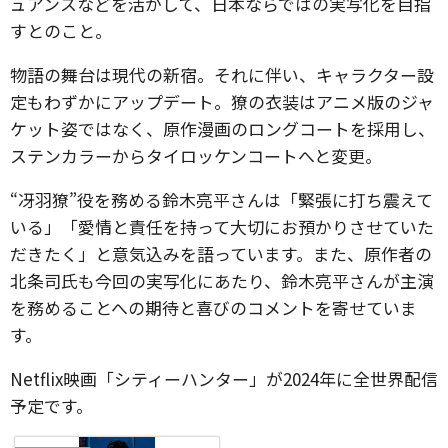
ュアンスなどを活かして、日本ならではの実写化を目指
すとのこと。
物語の舞台は現代の新宿。それに伴い、キャラクター設
定もわずかにアップデート。獠の衣装はアニメ版のジャ
ケット姿ではなく、原作漫画のロングコートを採用し、
ステンカラーからタイロッケンコートへと変更。
“冴羽獠”役を務める鈴木亮平さんは「緊張に打ち震えて
いる」「愛情と責任を持って大切にお預かりさせていた
だきたく」と意気込みを語っています。また、原作者の
北条司氏も今回の実写化にあたり、鈴木亮平さんが主演
を務めることへの期待と喜びのコメントを寄せていま
す。
Netflix映画「シティーハンター」が2024年に全世界配信
予定です。