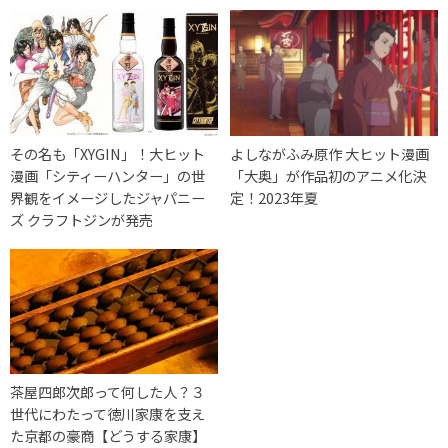
その名も「XYGIN」！大ヒット
よしながふみ原作 大ヒット漫画
漫画「シティーハンター」の世
「大奥」が作品初のアニメ化決
界観をイメージしたジャパニー
定！2023年夏
ズ クラフトジンが発売
茶屋四郎次郎って何した人？３
世代にわたって徳川家康を支え
た京都の豪商【どうする家康】