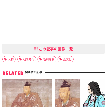
この記事の画像一覧
人物
戦国時代
毛利元就
食文化
関連する記事
RELATED