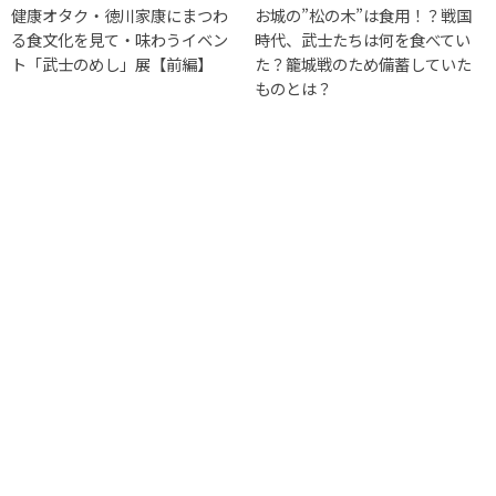
健康オタク・徳川家康にまつわ
お城の”松の木”は食用！？戦国
る食文化を見て・味わうイベン
時代、武士たちは何を食べてい
ト「武士のめし」展【前編】
た？籠城戦のため備蓄していた
ものとは？