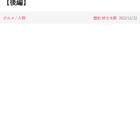
【後編】
グルメ
/
人物
歴史 好き太郎
2022/11/22