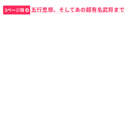
五行思想、そしてあの超有名武将まで
2ページ目