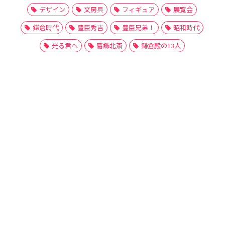
デザイン
文房具
フィギュア
展覧会
鎌倉時代
豊臣秀吉
豊臣兄弟！
昭和時代
光る君へ
葛飾北斎
鎌倉殿の13人