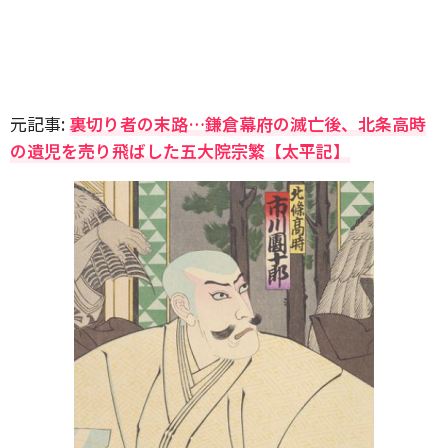
元記事:
裏切り者の末路…鎌倉幕府の滅亡後、北条高時
の遺児を売り飛ばした五大院宗繁【太平記】