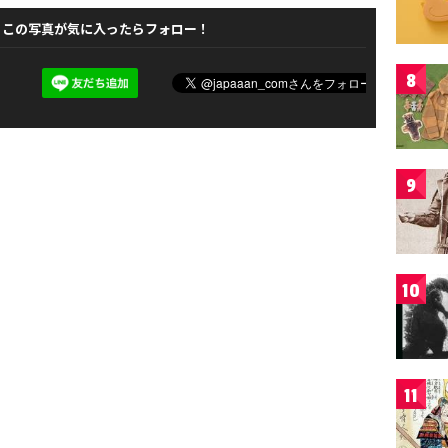
この写真が気に入ったらフォロー！
8
9
10
11