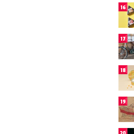
16
17
18
19
20