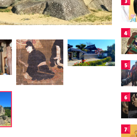
3
4
5
6
7