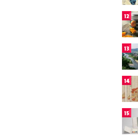
12
13
14
15