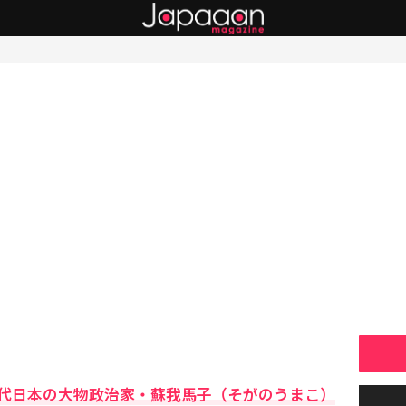
代日本の大物政治家・蘇我馬子（そがのうまこ）