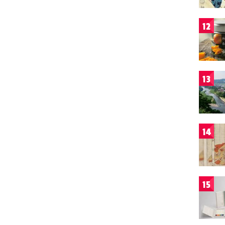
12
13
14
15