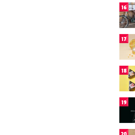
16
17
18
19
20