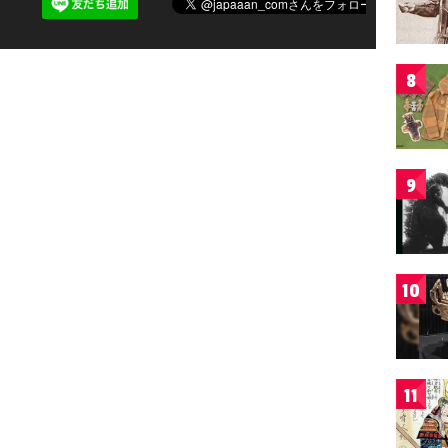
8
9
10
11