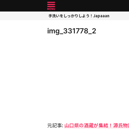
手洗いをしっかりしよう！Japaaan
img_331778_2
元記事:
山口県の酒蔵が集結！源氏物語