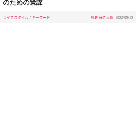
のための策謀
ライフスタイル
/
キーワード
歴史 好き太郎
2022/09/22