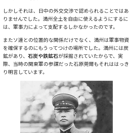
しかしそれは、日中の外交交渉で認められることではあ
りませんでした。満州全土を自由に使えるようにするに
は、軍事力によって支配するしかなかったのです。
またソ連との位置的な関係だけでなく、満州は軍事物資
を確保するのにもうってつけの場所でした。満州には炭
鉱があり、
石炭や鉄鉱石
が採掘されていたからで、実
際、当時の関東軍の参謀だった石原莞爾もそれははっき
り明言しています。