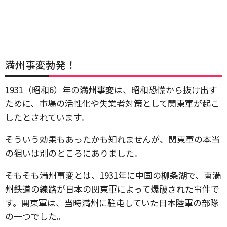
満州事変勃発！
1931（昭和6）年の
満州事変
は、昭和恐慌から抜け出す
ために、市場の活性化や失業者対策として関東軍が起こ
したとされています。
そういう効果もあったかも知れませんが、関東軍の本当
の狙いは別のところにありました。
そもそも満州事変とは、1931年に中国の
柳条湖
で、南満
州鉄道の線路が日本の関東軍によって爆破された事件で
す。関東軍は、当時満州に駐屯していた日本陸軍の部隊
の一つでした。