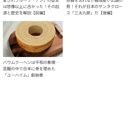
は想像以上に古かった！その起
男！それが日本のサンタクロー
源と歴史を解説【前編】
ス「三太九郎」だ【後編】
バウムクーヘンは平和の象徴…
苦難の中で日本に骨を埋めた
「ユーハイム」創始者