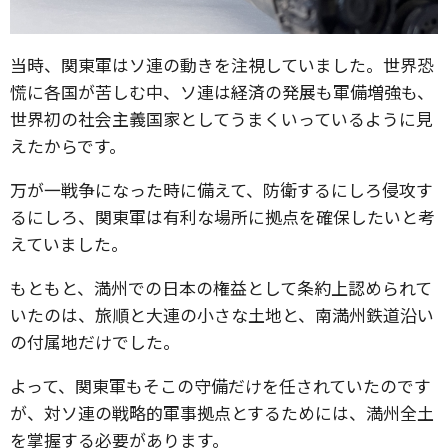
当時、関東軍はソ連の動きを注視していました。世界恐
慌に各国が苦しむ中、ソ連は経済の発展も軍備増強も、
世界初の社会主義国家としてうまくいっているように見
えたからです。
万が一戦争になった時に備えて、防衛するにしろ侵攻す
るにしろ、関東軍は有利な場所に拠点を確保したいと考
えていました。
もともと、満州での日本の権益として条約上認められて
いたのは、旅順と大連の小さな土地と、南満州鉄道沿い
の付属地だけでした。
よって、関東軍もそこの守備だけを任されていたのです
が、対ソ連の戦略的軍事拠点とするためには、満州全土
を掌握する必要があります。