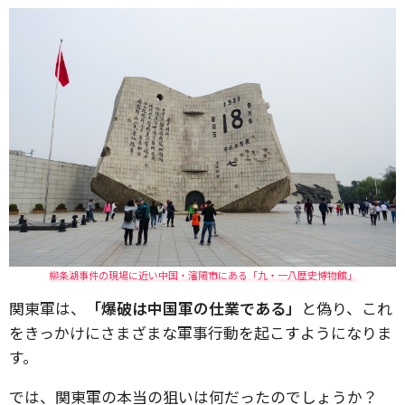
柳条湖事件の現場に近い中国・瀋陽市にある「九・一八歴史博物館」
関東軍は、
「爆破は中国軍の仕業である」
と偽り、これ
をきっかけにさまざまな軍事行動を起こすようになりま
す。
では、関東軍の本当の狙いは何だったのでしょうか？