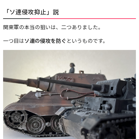
「ソ連侵攻抑止」説
関東軍の本当の狙いは、二つありました。
一つ目は
ソ連の侵攻を防ぐ
というものです。