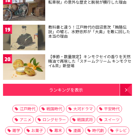
18
転車税」の意外な歴史と脱税が横行した理由
教科書と違う！江戸時代の田沼意次「賄賂伝
19
説」の嘘と、水野忠邦が「大奥」を敵に回した
本当の理由
【季節・数量限定】キンモクセイの香りを天然
20
精油で再現した「スチームクリーム キンモクセ
イ&茶」新登場
ランキングを表示
江戸時代
戦国時代
大河ドラマ
平安時代
アニメ
ロングセラー
戦国武将
スイーツ
雑学
お菓子
幕末
漫画
時代劇
テレビ