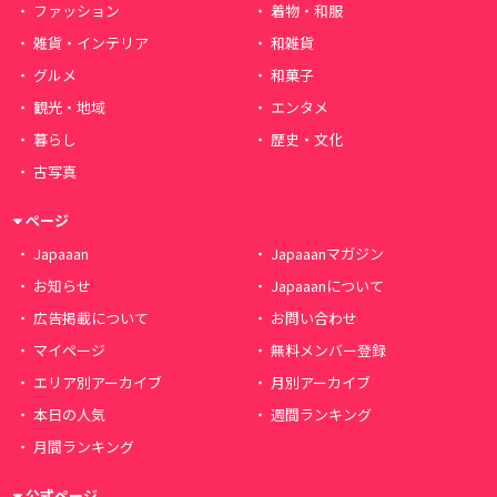
ファッション
着物・和服
雑貨・インテリア
和雑貨
グルメ
和菓子
観光・地域
エンタメ
暮らし
歴史・文化
古写真
ページ
Japaaan
Japaaanマガジン
お知らせ
Japaaanについて
広告掲載について
お問い合わせ
マイページ
無料メンバー登録
エリア別アーカイブ
月別アーカイブ
本日の人気
週間ランキング
月間ランキング
公式ページ