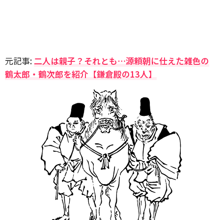
元記事:
二人は親子？それとも…源頼朝に仕えた雑色の
鶴太郎・鶴次郎を紹介【鎌倉殿の13人】