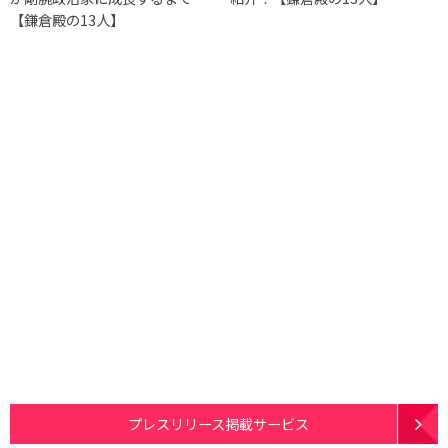
【鎌倉殿の13人】
プレスリリース掲載サービス