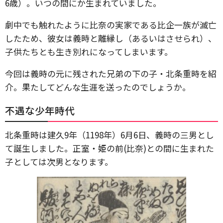
6歳）。いつの間にか生まれていました。
劇中でも触れたように比奈の実家である比企一族が滅亡
したため、彼女は義時と離縁し（あるいはさせられ）、
子供たちとも生き別れになってしまいます。
今回は義時の元に残された兄弟の下の子・北条重時を紹
介。果たしてどんな生涯を送ったのでしょうか。
不遇な少年時代
北条重時は建久9年（1198年）6月6日、義時の三男とし
て誕生しました。正室・姫の前(比奈)との間に生まれた
子としては次男となります。