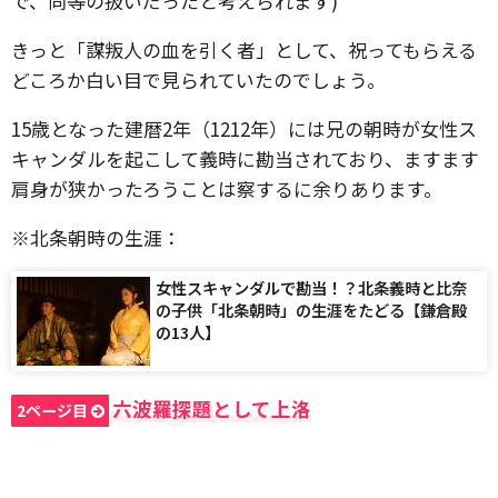
で、同等の扱いだったと考えられます)
きっと「謀叛人の血を引く者」として、祝ってもらえる
どころか白い目で見られていたのでしょう。
15歳となった建暦2年（1212年）には兄の朝時が女性ス
キャンダルを起こして義時に勘当されており、ますます
肩身が狭かったろうことは察するに余りあります。
※北条朝時の生涯：
女性スキャンダルで勘当！？北条義時と比奈
の子供「北条朝時」の生涯をたどる【鎌倉殿
の13人】
六波羅探題として上洛
2ページ目