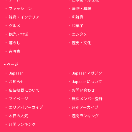
ファッション
着物・和服
雑貨・インテリア
和雑貨
グルメ
和菓子
観光・地域
エンタメ
暮らし
歴史・文化
古写真
ページ
Japaaan
Japaaanマガジン
お知らせ
Japaaanについて
広告掲載について
お問い合わせ
マイページ
無料メンバー登録
エリア別アーカイブ
月別アーカイブ
本日の人気
週間ランキング
月間ランキング