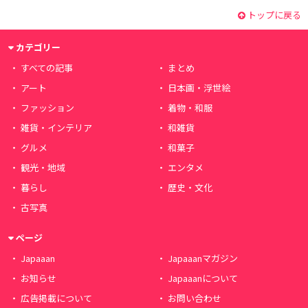
トップに戻る
カテゴリー
すべての記事
まとめ
アート
日本画・浮世絵
ファッション
着物・和服
雑貨・インテリア
和雑貨
グルメ
和菓子
観光・地域
エンタメ
暮らし
歴史・文化
古写真
ページ
Japaaan
Japaaanマガジン
お知らせ
Japaaanについて
広告掲載について
お問い合わせ