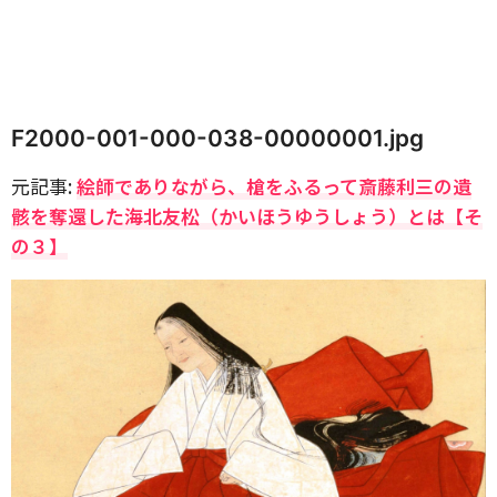
F2000-001-000-038-00000001.jpg
元記事:
絵師でありながら、槍をふるって斎藤利三の遺
骸を奪還した海北友松（かいほうゆうしょう）とは【そ
の３】