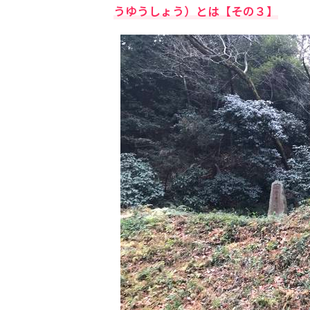
うゆうしょう）とは【その３】