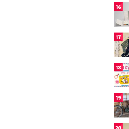
16
17
18
19
20