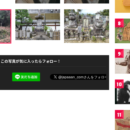
8
9
この写真が気に入ったらフォロー！
10
11