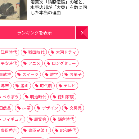
沼意次「賄賂伝説」の嘘と、
水野忠邦が「大奥」を敵に回
した本当の理由
ランキングを表示
江戸時代
戦国時代
大河ドラマ
平安時代
アニメ
ロングセラー
国武将
スイーツ
雑学
お菓子
幕末
漫画
時代劇
テレビ
べらぼう
明治時代
徳川家康
田信長
抹茶
デザイン
文房具
フィギュア
展覧会
鎌倉時代
豊臣秀吉
豊臣兄弟！
昭和時代