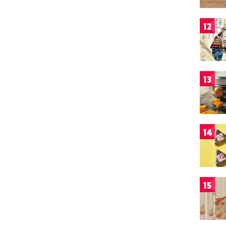
12
13
14
15