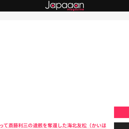
って斎藤利三の遺骸を奪還した海北友松（かいほ