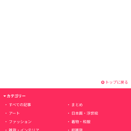
トップに戻る
カテゴリー
すべての記事
まとめ
アート
日本画・浮世絵
ファッション
着物・和服
雑貨・インテリア
和雑貨