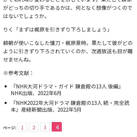
がどっちの切り手であるかは、何となく想像がつくので
はないでしょうか。
りく「まずは梶原を引きずり下ろしましょう」
頼朝が使いこなした懐刀・梶原景時。果たして彼がどの
ように引きずり下ろされていくのか、次週放送も目が離
せませんね。
※参考文献：
『NHK大河ドラマ・ガイド 鎌倉殿の13人 後編』
NHK出版、2022年6月
『NHK2022年大河ドラマ 鎌倉殿の13人 続・完全読
本』産経新聞出版、2022年5月
4
1
2
3
ページ: