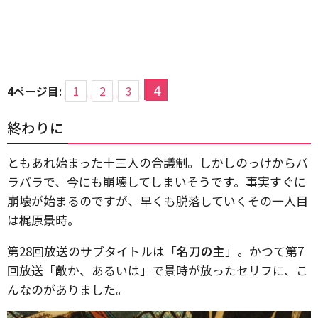
4
4ページ目:
1
2
3
終わりに
ともあれ始まった十三人の合議制。しかしのっけからバ
ラバラで、今にも崩壊してしまいそうです。事実すぐに
崩壊が始まるのですが、早くも脱落していくその一人目
は梶原景時。
第28回放送のサブタイトルは「
名刀の主
」。かつて第7
回放送「敵か、あるいは」で景時が放ったセリフに、こ
んなのがありました。