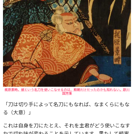
梶原景時。彼という名刀を使いこなせるのは、頼朝だけだったのかも知れない。歌川
国芳筆
「刀は切り手によって名刀にもなれば、なまくらにもな
る（大意）」
これは自身を刀にたとえ、それを主君がどう使いこなす
かで切れ味が変わることを示しています。果たして頼家