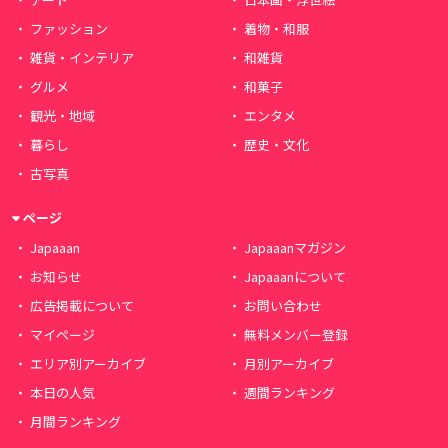
ファッション
着物・和服
雑貨・インテリア
和雑貨
グルメ
和菓子
観光・地域
エンタメ
暮らし
歴史・文化
古写真
ページ
Japaaan
Japaaanマガジン
お知らせ
Japaaanについて
広告掲載について
お問い合わせ
マイページ
無料メンバー登録
エリア別アーカイブ
月別アーカイブ
本日の人気
週間ランキング
月間ランキング