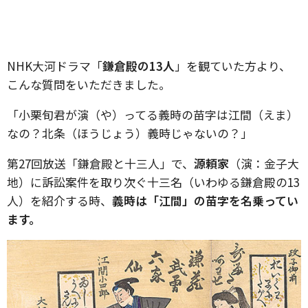
NHK大河ドラマ「
鎌倉殿の13人
」を観ていた方より、
こんな質問をいただきました。
「小栗旬君が演（や）ってる義時の苗字は江間（えま）
なの？北条（ほうじょう）義時じゃないの？」
第27回放送「鎌倉殿と十三人」で、
源頼家
（演：金子大
地）に訴訟案件を取り次ぐ十三名（いわゆる鎌倉殿の13
人）を紹介する時、
義時は「江間」の苗字を名乗ってい
ます。