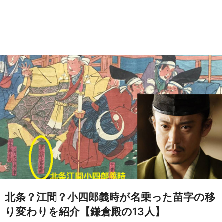
北条？江間？小四郎義時が名乗った苗字の移
り変わりを紹介【鎌倉殿の13人】