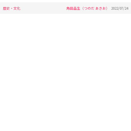
歴史・文化
角田晶生（つのだ あきお）
2022/07/24