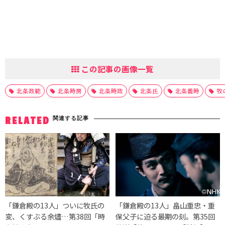
この記事の画像一覧
北条政範
北条時房
北条時政
北条氏
北条義時
牧
関連する記事
RELATED
「鎌倉殿の13人」ついに牧氏の
「鎌倉殿の13人」畠山重忠・重
変、くすぶる余燼…第38回「時
保父子に迫る最期の刻。第35回