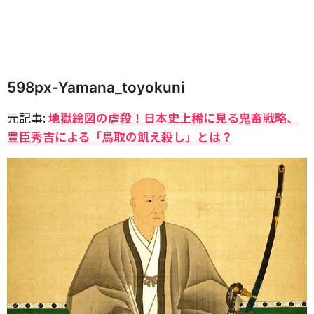
598px-Yamana_toyokuni
元記事:
地獄絵図の虐殺！日本史上稀に見る鬼畜戦略、
豊臣秀吉による「鳥取の飢え殺し」とは？