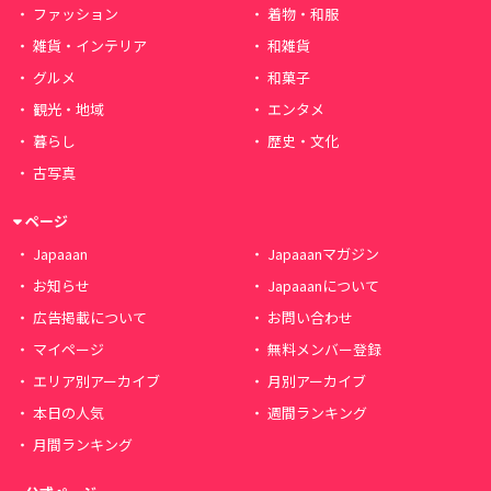
ファッション
着物・和服
雑貨・インテリア
和雑貨
グルメ
和菓子
観光・地域
エンタメ
暮らし
歴史・文化
古写真
ページ
Japaaan
Japaaanマガジン
お知らせ
Japaaanについて
広告掲載について
お問い合わせ
マイページ
無料メンバー登録
エリア別アーカイブ
月別アーカイブ
本日の人気
週間ランキング
月間ランキング