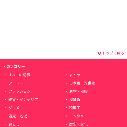
トップに戻る
カテゴリー
すべての記事
まとめ
アート
日本画・浮世絵
ファッション
着物・和服
雑貨・インテリア
和雑貨
グルメ
和菓子
観光・地域
エンタメ
暮らし
歴史・文化