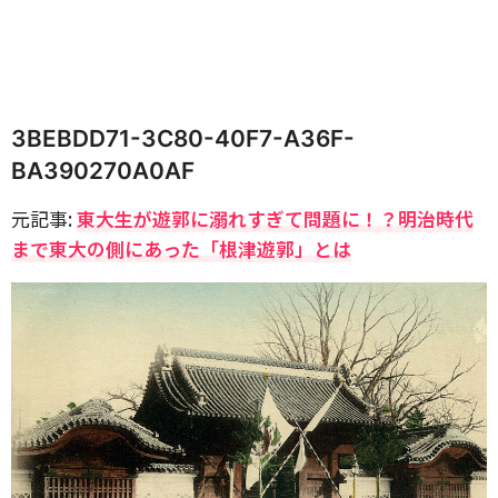
3BEBDD71-3C80-40F7-A36F-
BA390270A0AF
元記事:
東大生が遊郭に溺れすぎて問題に！？明治時代
まで東大の側にあった「根津遊郭」とは