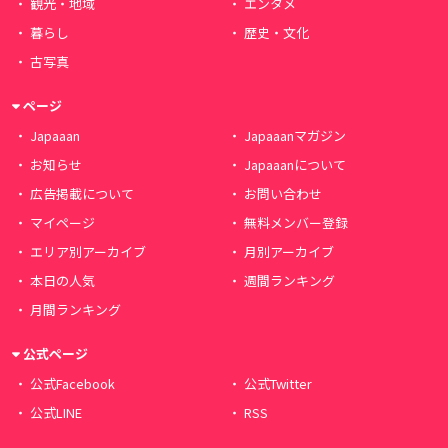
観光・地域
エンタメ
暮らし
歴史・文化
古写真
ページ
Japaaan
Japaaanマガジン
お知らせ
Japaaanについて
広告掲載について
お問い合わせ
マイページ
無料メンバー登録
エリア別アーカイブ
月別アーカイブ
本日の人気
週間ランキング
月間ランキング
公式ページ
公式Facebook
公式Twitter
公式LINE
RSS