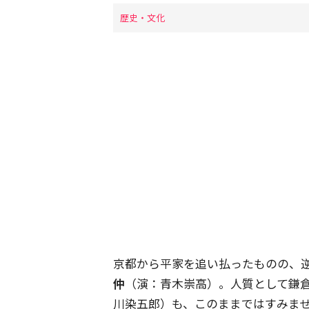
歴史・文化
京都から平家を追い払ったものの、
仲
（演：青木崇高）。人質として鎌
川染五郎）も、このままではすみま