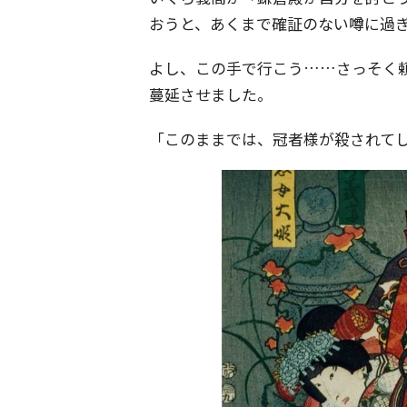
おうと、あくまで確証のない噂に過
よし、この手で行こう……さっそく
蔓延させました。
「このままでは、冠者様が殺されて