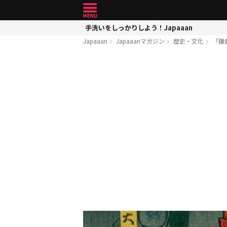
手洗いをしっかりしよう！Japaaan
Japaaan
Japaaanマガジン
歴史・文化
「鎌