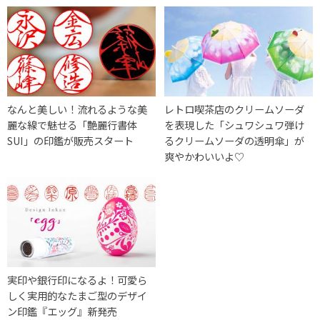
なんと美しい！流れるような美
レトロ喫茶店のクリームソーダ
麗な線で魅せる「艶麗行書体
を表現した「シュワシュワ弾け
SUI」の印鑑が販売スタート
るクリームソーダの透明傘」が
爽やかわいいよ♡
実印や銀行印になるよ！可愛ら
しく実用的なたまご型のデザイ
ン印鑑『エッグ』新発売