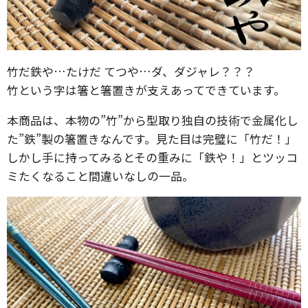
竹だ鉄や…たけだ てつや…ダ、ダジャレ？？？
竹という字は箸と箸置きが支えあってできています。
本商品は、本物の”竹”から型取り独自の技術で金属化し
た”鉄”製の箸置きなんです。見た目は完璧に「竹だ！」
しかし手に持ってみるとその重みに「鉄や！」とツッコ
ミたくなること間違いなしの一品。