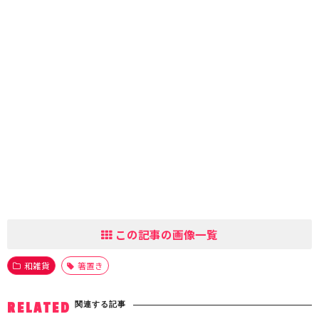
この記事の画像一覧
和雑貨
箸置き
関連する記事
RELATED