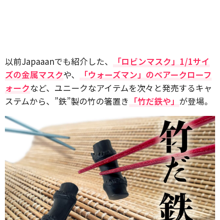
以前Japaaanでも紹介した、
「ロビンマスク」1/1サイ
ズの金属マスク
や、
「ウォーズマン」のベアークローフ
ォーク
など、ユニークなアイテムを次々と発売するキャ
ステムから、”鉄”製の竹の箸置き
「竹だ鉄や」
が登場。