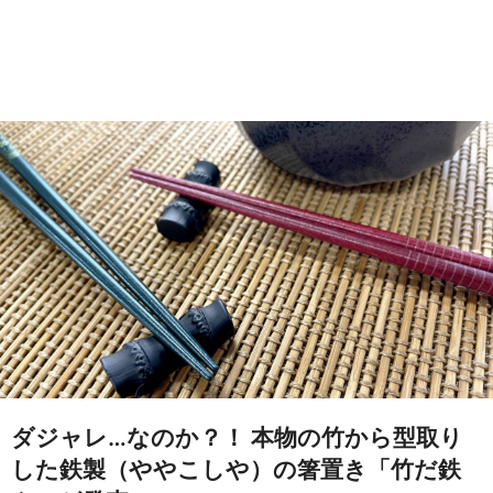
ダジャレ…なのか？！ 本物の竹から型取り
した鉄製（ややこしや）の箸置き「竹だ鉄