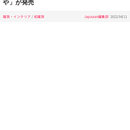
や」が発売
雑貨・インテリア
/
和雑貨
Japaaan編集部
2022/04/11