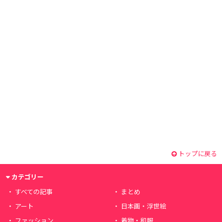
トップに戻る
カテゴリー
すべての記事
まとめ
アート
日本画・浮世絵
ファッション
着物・和服