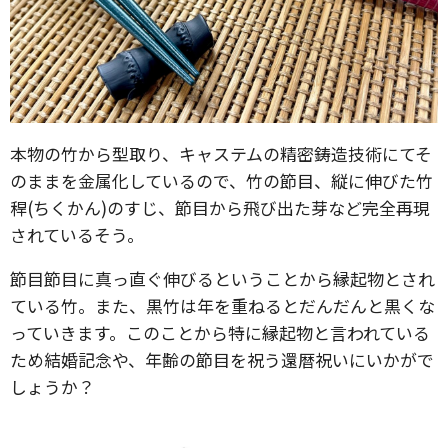
本物の竹から型取り、キャステムの精密鋳造技術にてそ
のままを金属化しているので、竹の節目、縦に伸びた竹
稈(ちくかん)のすじ、節目から飛び出た芽など完全再現
されているそう。
節目節目に真っ直ぐ伸びるということから縁起物とされ
ている竹。また、黒竹は年を重ねるとだんだんと黒くな
っていきます。このことから特に縁起物と言われている
ため結婚記念や、年齢の節目を祝う還暦祝いにいかがで
しょうか？