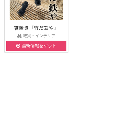
箸置き「竹だ鉄や」
雑貨・インテリア
最新情報をゲット