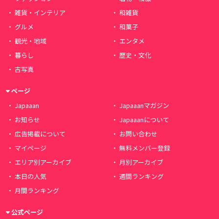
雑貨・インテリア
和雑貨
グルメ
和菓子
観光・地域
エンタメ
暮らし
歴史・文化
古写真
ページ
Japaaan
Japaaanマガジン
お知らせ
Japaaanについて
広告掲載について
お問い合わせ
マイページ
無料メンバー登録
エリア別アーカイブ
月別アーカイブ
本日の人気
週間ランキング
月間ランキング
公式ページ