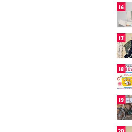
16
17
18
19
20