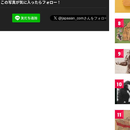
この写真が気に入ったらフォロー！
8
9
10
11