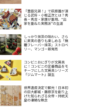
『豊臣兄弟！』で萩原護が演
じる武将・小堀正次とは？秀
長・秀吉・家康が重用、“出
家を重ねた実務派”の生涯
しっかり抹茶の味わい、さら
に果実の香りも楽しめる「無
糖フレーバー抹茶」ストロベ
リー、マンゴー新発売
コンビニおにぎりが文房具
に！コンビニの定番商品をモ
チーフにした文房具シリーズ
『ジムマート』誕生
世界遺産決定で脚光！日本初
の巨大都城・藤原京を創り上
げた知られざる女帝・持統天
皇の凄絶な執念