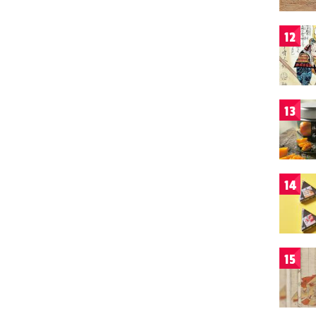
12
13
14
15