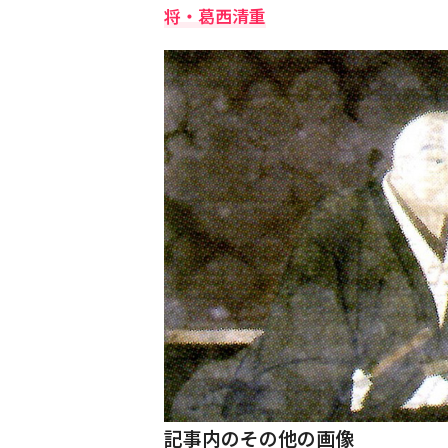
将・葛西清重
記事内のその他の画像