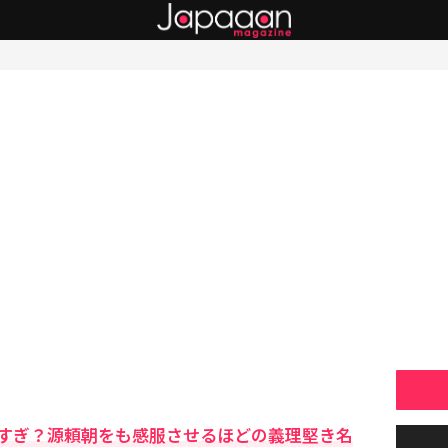
すぎ？源頼朝をも感服させるほどの義理堅き名