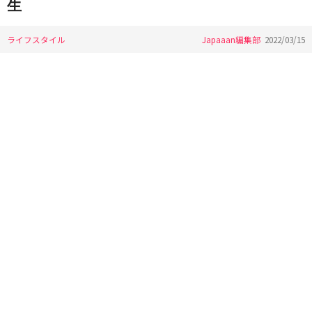
生
ライフスタイル
Japaaan編集部
2022/03/15