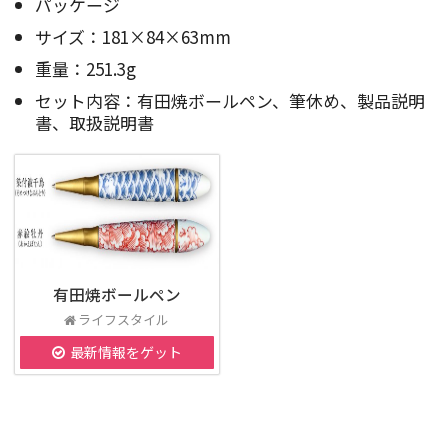
パッケージ
サイズ：181×84×63mm
重量：251.3g
セット内容：有田焼ボールペン、筆休め、製品説明
書、取扱説明書
有田焼ボールペン
ライフスタイル
最新情報をゲット