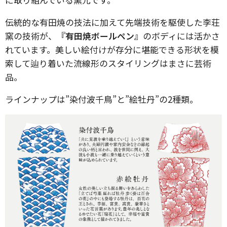
伝統的な有田焼の技法に加えて先端技術を駆使した李荘
窯の技術が、
『有田焼ボールペン』
のボディには活かさ
れています。美しい絵付けが存分に堪能できる形状を模
索して辿り着いた流線形のスタイリングはまさに芸術
品。
ラインナップは”染付波千鳥”と”絵牡丹”の2種類。