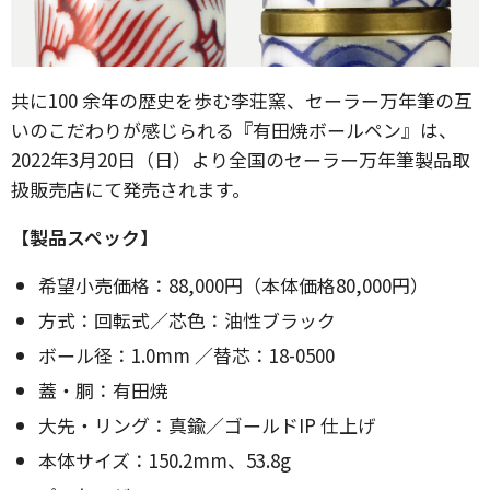
共に100 余年の歴史を歩む李荘窯、セーラー万年筆の互
いのこだわりが感じられる『有田焼ボールペン』は、
2022年3月20日（日）より全国のセーラー万年筆製品取
扱販売店にて発売されます。
【製品スペック】
希望小売価格：88,000円（本体価格80,000円）
方式：回転式／芯色：油性ブラック
ボール径：1.0mm ／替芯：18-0500
蓋・胴：有田焼
大先・リング：真鍮／ゴールドIP 仕上げ
本体サイズ：150.2mm、53.8g