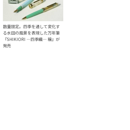
数量限定。四季を通して変化す
る水田の風景を表現した万年筆
『SHIKIORI ―四季織― 穣』が
発売