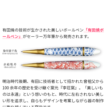
有田焼の技術が生かされた美しいボールペン
「有田焼ボ
ールペン」
がセーラー万年筆から発売されます。
明治時代後期、有田に技術者として招かれた曾祖父から
100 余年の歴史を受け継ぐ窯元『李荘窯』。「美しいも
のは永遠」という想いのもと、時代に左右されない美し
い形を追求し、自らもデザインを考案しながら器の制作
に取り組んでいる窯元です。