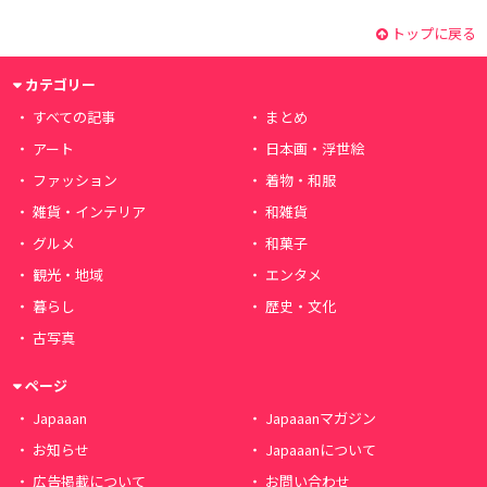
トップに戻る
カテゴリー
すべての記事
まとめ
アート
日本画・浮世絵
ファッション
着物・和服
雑貨・インテリア
和雑貨
グルメ
和菓子
観光・地域
エンタメ
暮らし
歴史・文化
古写真
ページ
Japaaan
Japaaanマガジン
お知らせ
Japaaanについて
広告掲載について
お問い合わせ