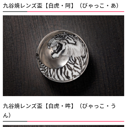
九谷焼レンズ盃【白虎・阿】（びゃっこ・あ）
九谷焼レンズ盃【白虎・吽】（びゃっこ・う
ん）