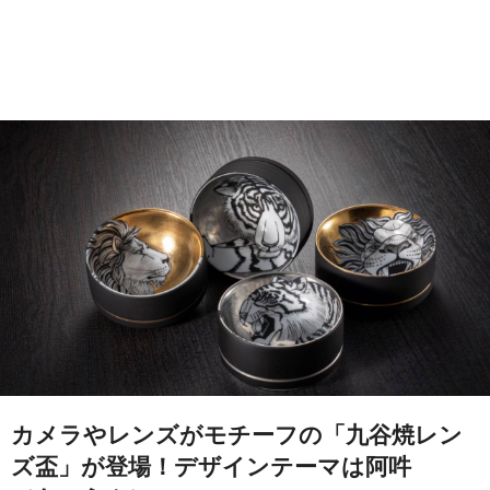
カメラやレンズがモチーフの「九谷焼レン
ズ盃」が登場！デザインテーマは阿吽