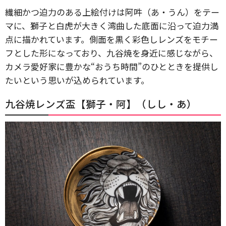
繊細かつ迫力のある上絵付けは阿吽（あ・うん）をテー
マに、獅子と白虎が大きく湾曲した底面に沿って迫力満
点に描かれています。側面を黒く彩色しレンズをモチー
フとした形になっており、九谷焼を身近に感じながら、
カメラ愛好家に豊かな“おうち時間”のひとときを提供し
たいという思いが込められています。
九谷焼レンズ盃【獅子・阿】（しし・あ）