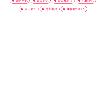
鎌倉時代
豊臣秀吉
豊臣兄弟！
昭和時代
光る君へ
葛飾北斎
鎌倉殿の13人