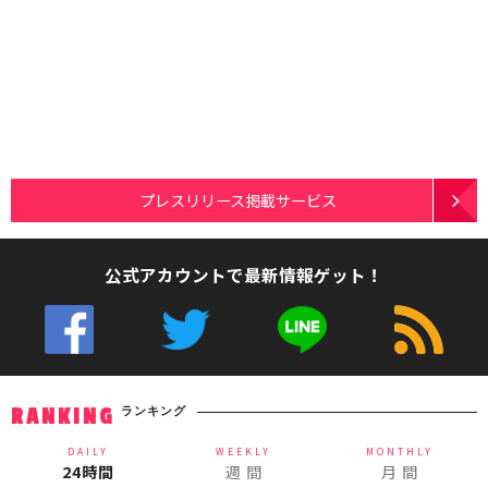
プレスリリース掲載サービス
公式アカウントで最新情報ゲット！
ランキング
RANKING
DAILY
WEEKLY
MONTHLY
24時間
週 間
月 間