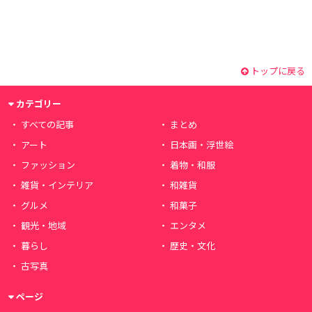
トップに戻る
カテゴリー
すべての記事
まとめ
アート
日本画・浮世絵
ファッション
着物・和服
雑貨・インテリア
和雑貨
グルメ
和菓子
観光・地域
エンタメ
暮らし
歴史・文化
古写真
ページ