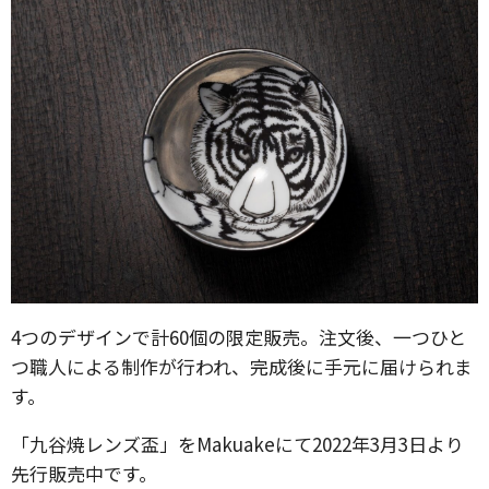
4つのデザインで計60個の限定販売。注文後、一つひと
つ職人による制作が行われ、完成後に手元に届けられま
す。
「九谷焼レンズ盃」をMakuakeにて2022年3月3日より
先行販売中です。